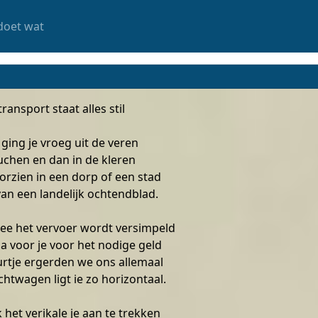
doet wat
ransport staat alles stil
 ging je vroeg uit de veren
uchen en dan in de kleren
orzien in een dorp of een stad
van een landelijk ochtendblad.
ee het vervoer wordt versimpeld
 voor je voor het nodige geld
rtje ergerden we ons allemaal
chtwagen ligt ie zo horizontaal.
 het verikale je aan te trekken