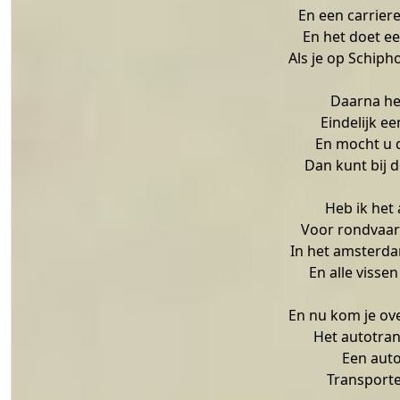
En een carriere 
En het doet e
Als je op Schipho
Daarna he
Eindelijk e
En mocht u de
Dan kunt bij 
Heb ik het
Voor rondvaar
In het amsterd
En alle vissen
En nu kom je ov
Het autotran
Een auto
Transporte