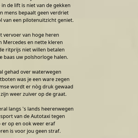
in de lift is niet van de gekken
en mens bepaalt geen verdriet
l van een pilotenuitzicht geniet.
t vervoer van hoge heren
en Mercedes en nette kleren
 ritprijs niet willen betalen
de baas uw polshorloge halen.
 al gehad over waterwegen
tboten was je een ware zegen
amse wordt er nòg druk gewaad
 zijn weer zuiver op de graat.
eral langs 's lands heerenwegen
sport van de Autotaxi tegen
 er op en ook weer eraf
ren is voor jou geen straf.