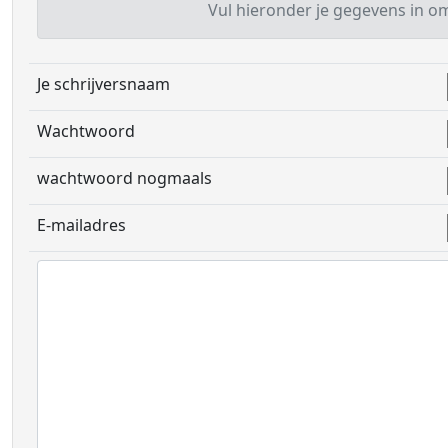
Vul hieronder je gegevens in om 
Je schrijversnaam
Wachtwoord
wachtwoord nogmaals
E-mailadres