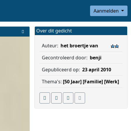
Aanmelden
Over dit gedicht
Auteur:
het broertje van
Gecontroleerd door:
benji
Gepubliceerd op:
23 april 2010
Thema's:
[50 Jaar]
[Familie]
[Werk]