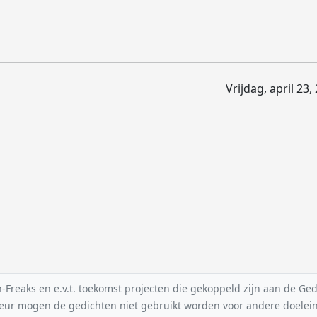
Vrijdag, april 23,
reaks en e.v.t. toekomst projecten die gekoppeld zijn aan de Gedic
uteur mogen de gedichten niet gebruikt worden voor andere doelei