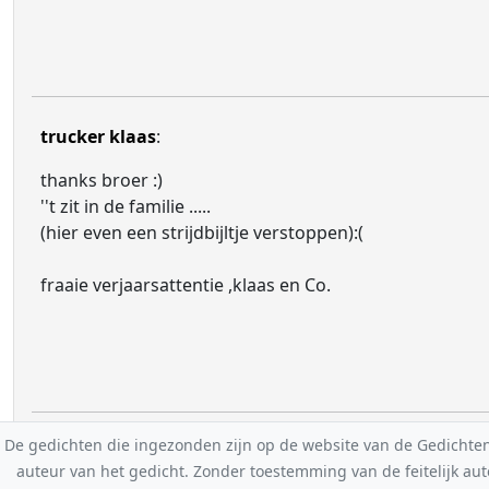
trucker klaas
:
thanks broer :)
''t zit in de familie .....
(hier even een strijdbijltje verstoppen):(
fraaie verjaarsattentie ,klaas en Co.
De gedichten die ingezonden zijn op de website van de Gedichten-F
auteur van het gedicht. Zonder toestemming van de feitelijk a