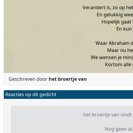
Verandert is, zo op het
En gelukkig weet
Hopelijk gaat 
En kun 
Waar Abraham de
Maar nu hee
We wensen je mind
Kortom alle 
Geschreven door
het broertje van
Reacties op dit gedicht
het broertje van vindt 
Nog geen ac