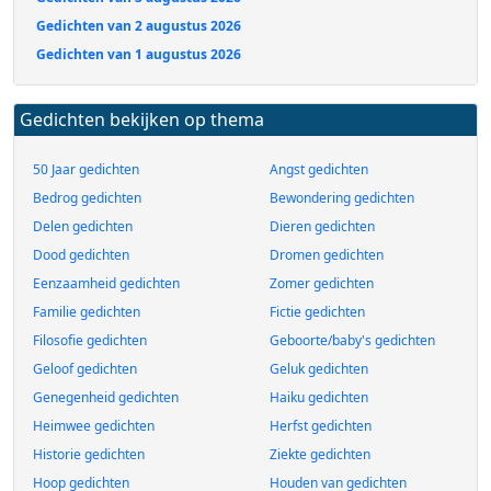
Gedichten van 2 augustus 2026
Gedichten van 1 augustus 2026
Gedichten bekijken op thema
50 Jaar gedichten
Angst gedichten
Bedrog gedichten
Bewondering gedichten
Delen gedichten
Dieren gedichten
Dood gedichten
Dromen gedichten
Eenzaamheid gedichten
Zomer gedichten
Familie gedichten
Fictie gedichten
Filosofie gedichten
Geboorte/baby's gedichten
Geloof gedichten
Geluk gedichten
Genegenheid gedichten
Haiku gedichten
Heimwee gedichten
Herfst gedichten
Historie gedichten
Ziekte gedichten
Hoop gedichten
Houden van gedichten