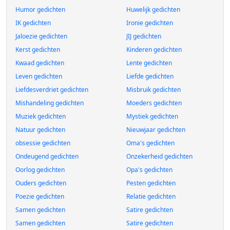
Humor gedichten
Huwelijk gedichten
IK gedichten
Ironie gedichten
Jaloezie gedichten
JIJ gedichten
Kerst gedichten
Kinderen gedichten
Kwaad gedichten
Lente gedichten
Leven gedichten
Liefde gedichten
Liefdesverdriet gedichten
Misbruik gedichten
Mishandeling gedichten
Moeders gedichten
Muziek gedichten
Mystiek gedichten
Natuur gedichten
Nieuwjaar gedichten
obsessie gedichten
Oma's gedichten
Ondeugend gedichten
Onzekerheid gedichten
Oorlog gedichten
Opa's gedichten
Ouders gedichten
Pesten gedichten
Poezie gedichten
Relatie gedichten
Samen gedichten
Satire gedichten
Samen gedichten
Satire gedichten