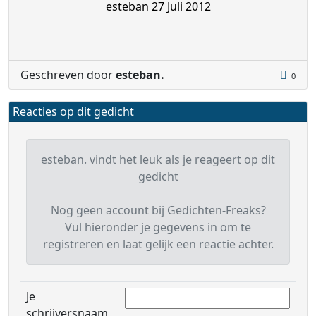
esteban 27 Juli 2012
Geschreven door
esteban.
0
Reacties op dit gedicht
esteban. vindt het leuk als je reageert op dit
gedicht
Nog geen account bij Gedichten-Freaks?
Vul hieronder je gegevens in om te
registreren en laat gelijk een reactie achter.
Je
schrijversnaam