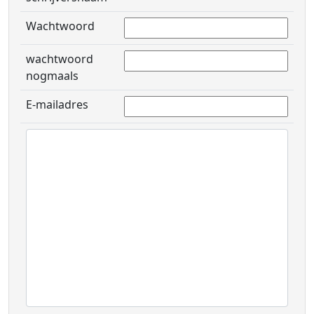
Wachtwoord
wachtwoord
nogmaals
E-mailadres