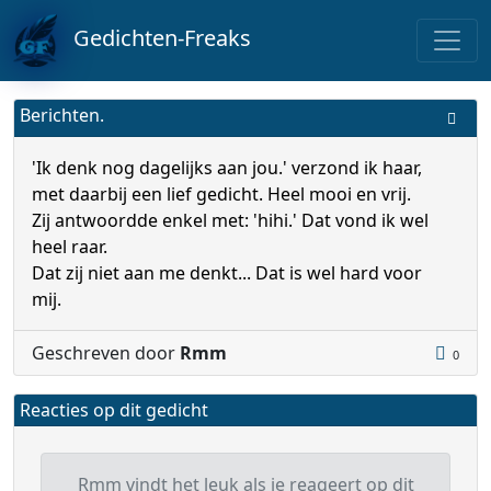
Gedichten-Freaks
Berichten.
'Ik denk nog dagelijks aan jou.' verzond ik haar,
met daarbij een lief gedicht. Heel mooi en vrij.
Zij antwoordde enkel met: 'hihi.' Dat vond ik wel
heel raar.
Dat zij niet aan me denkt... Dat is wel hard voor
mij.
Geschreven door
Rmm
0
Reacties op dit gedicht
Rmm vindt het leuk als je reageert op dit