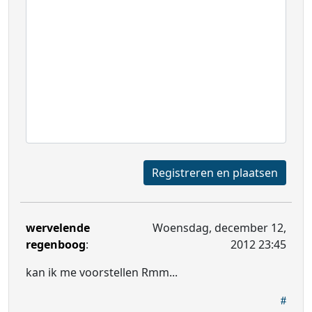
Registreren en plaatsen
wervelende
Woensdag, december 12,
regenboog
:
2012 23:45
kan ik me voorstellen Rmm...