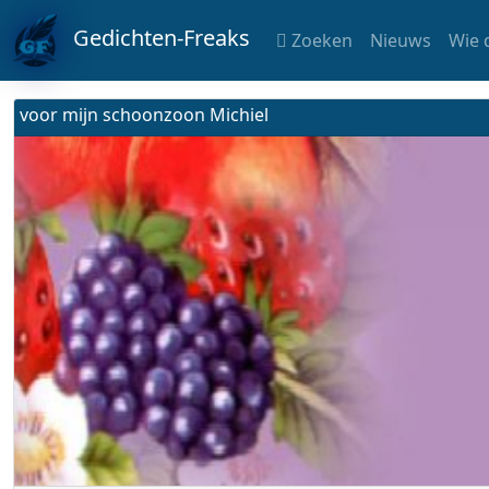
Gedichten-Freaks
Zoeken
Nieuws
Wie 
voor mijn schoonzoon Michiel