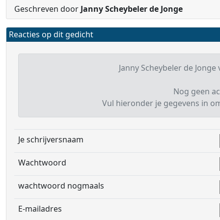
Geschreven door
Janny Scheybeler de Jonge
Reacties op dit gedicht
Janny Scheybeler de Jonge v
Nog geen ac
Vul hieronder je gegevens in om 
Je schrijversnaam
Wachtwoord
wachtwoord nogmaals
E-mailadres