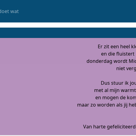
doet wat
Er zit een heel k
en die fluistert 
donderdag wordt Mich
niet ver
Dus stuur ik jo
met al mijn warmt
en mogen de kom
maar zo worden als jij he
Van harte gefeliciteerd 