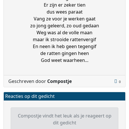
Er zijn er zeker tien
dus wees paraat
Vang ze voor je werken gaat
zo jong geleerd, zo oud gedaan
Weg was al de volle maan
maar ik strooide rattenvergif
En neen ik heb geen tegengif
de ratten gingen heen
God weet waarheen...
Geschreven door
Compostje
0
Reacties op dit gedicht
Compostje vindt het leuk als je reageert op
dit gedicht