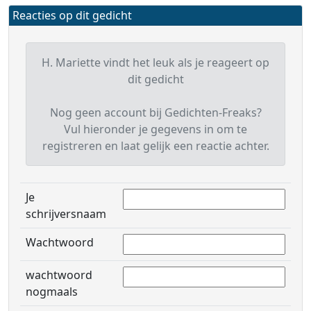
Reacties op dit gedicht
H. Mariette vindt het leuk als je reageert op
dit gedicht
Nog geen account bij Gedichten-Freaks?
Vul hieronder je gegevens in om te
registreren en laat gelijk een reactie achter.
Je
schrijversnaam
Wachtwoord
wachtwoord
nogmaals