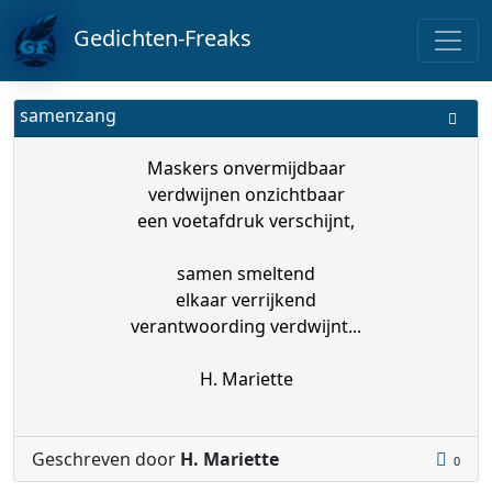
Gedichten-Freaks
samenzang
Maskers onvermijdbaar
verdwijnen onzichtbaar
een voetafdruk verschijnt,
samen smeltend
elkaar verrijkend
verantwoording verdwijnt...
H. Mariette
Geschreven door
H. Mariette
0