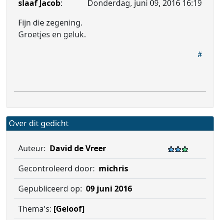
slaaf Jacob
:
Donderdag, juni 09, 2016 16:19
Fijn die zegening.
Groetjes en geluk.
Over dit gedicht
Auteur:
David de Vreer
Gecontroleerd door:
michris
Gepubliceerd op:
09 juni 2016
Thema's:
[Geloof]