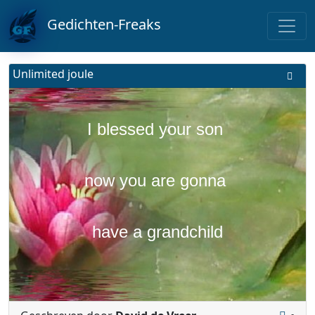
Gedichten-Freaks
Unlimited joule
I blessed your son
now you are gonna
have a grandchild