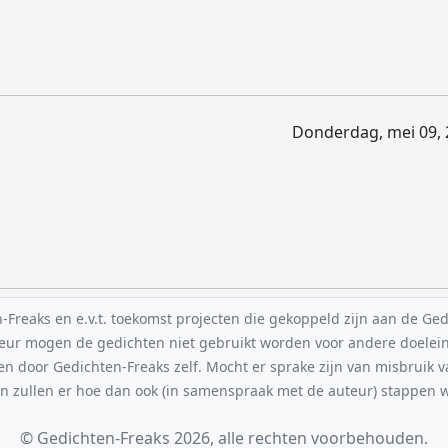
Donderdag, mei 09, 
reaks en e.v.t. toekomst projecten die gekoppeld zijn aan de Gedic
uteur mogen de gedichten niet gebruikt worden voor andere doelei
en door Gedichten-Freaks zelf. Mocht er sprake zijn van misbruik 
n zullen er hoe dan ook (in samenspraak met de auteur) stappe
© Gedichten-Freaks 2026, alle rechten voorbehouden.