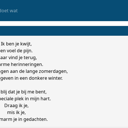
doet wat
Ik ben je kwijt,
en voel de pijn.
aar vind je terug,
arme herinneringen.
ngen aan de lange zomerdagen,
geven in een donkere winter.
blij dat je bij me bent,
peciale plek in mijn hart.
Draag ik je,
mis ik je,
omarm je in gedachten.