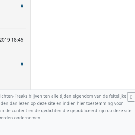
2019 18:46
hten-Freaks blijven ten alle tijden eigendom van de feitelijke
nden dan lezen op deze site en indien hier toestemming voor
van de content en de gedichten die gepubliceerd zijn op deze site
n worden ondernomen.