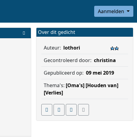
Aanmelden
Over dit gedicht
Auteur:
lothori
Gecontroleerd door:
christina
Gepubliceerd op:
09 mei 2019
Thema's:
[Oma's]
[Houden van]
[Verlies]