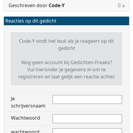
Geschreven door
Code-Y
0
Reacties op dit gedicht
Code-Y vindt het leuk als je reageert op dit
gedicht
Nog geen account bij Gedichten-Freaks?
Vul hieronder je gegevens in om te
registreren en laat gelijk een reactie achter.
Je
schrijversnaam
Wachtwoord
wachtwoord