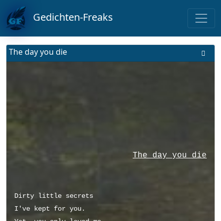
Gedichten-Freaks
The day you die
The day you die
Dirty little secrets
I've kept for you.