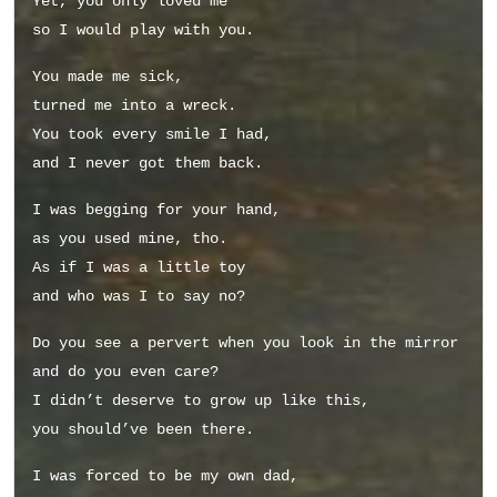
Yet, you only loved me
so I would play with you.
You made me sick,
turned me into a wreck.
You took every smile I had,
and I never got them back.
I was begging for your hand,
as you used mine, tho.
As if I was a little toy
and who was I to say no?
Do you see a pervert when you look in the mirror
and do you even care?
I didn’t deserve to grow up like this,
you should’ve been there.
I was forced to be my own dad,