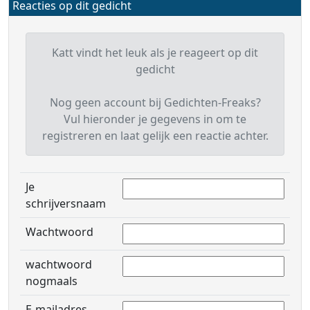
Reacties op dit gedicht
Katt vindt het leuk als je reageert op dit
gedicht
Nog geen account bij Gedichten-Freaks?
Vul hieronder je gegevens in om te
registreren en laat gelijk een reactie achter.
Je
schrijversnaam
Wachtwoord
wachtwoord
nogmaals
E-mailadres