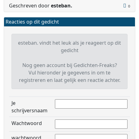
Geschreven door
esteban.
0
Reacties op dit gedicht
esteban. vindt het leuk als je reageert op dit
gedicht
Nog geen account bij Gedichten-Freaks?
Vul hieronder je gegevens in om te
registreren en laat gelijk een reactie achter.
Je
schrijversnaam
Wachtwoord
wachtwoord