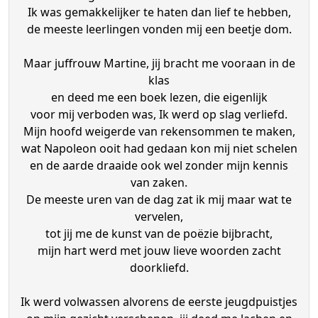
Ik was gemakkelijker te haten dan lief te hebben,
de meeste leerlingen vonden mij een beetje dom.
Maar juffrouw Martine, jij bracht me vooraan in de
klas
en deed me een boek lezen, die eigenlijk
voor mij verboden was, Ik werd op slag verliefd.
Mijn hoofd weigerde van rekensommen te maken,
wat Napoleon ooit had gedaan kon mij niet schelen
en de aarde draaide ook wel zonder mijn kennis
van zaken.
De meeste uren van de dag zat ik mij maar wat te
vervelen,
tot jij me de kunst van de poëzie bijbracht,
mijn hart werd met jouw lieve woorden zacht
doorkliefd.
Ik werd volwassen alvorens de eerste jeugdpuistjes