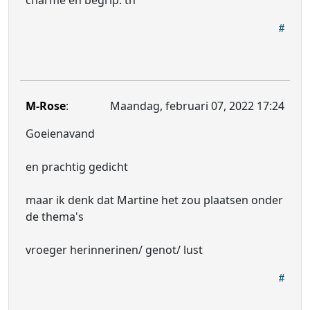
charme en begrip. th
M-Rose
:
Maandag, februari 07, 2022 17:24
Goeienavand
en prachtig gedicht
maar ik denk dat Martine het zou plaatsen onder
de thema's
vroeger herinnerinen/ genot/ lust