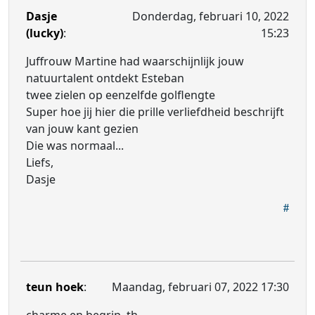
Dasje
Donderdag, februari 10, 2022
(lucky)
:
15:23
Juffrouw Martine had waarschijnlijk jouw
natuurtalent ontdekt Esteban
twee zielen op eenzelfde golflengte
Super hoe jij hier die prille verliefdheid beschrijft
van jouw kant gezien
Die was normaal...
Liefs,
Dasje
teun hoek
:
Maandag, februari 07, 2022 17:30