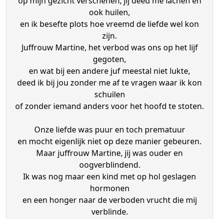
op mijn gezicht verschenen, jij deed me lachen en
ook huilen,
en ik besefte plots hoe vreemd de liefde wel kon
zijn.
Juffrouw Martine, het verbod was ons op het lijf
gegoten,
en wat bij een andere juf meestal niet lukte,
deed ik bij jou zonder me af te vragen waar ik kon
schuilen
of zonder iemand anders voor het hoofd te stoten.
Onze liefde was puur en toch prematuur
en mocht eigenlijk niet op deze manier gebeuren.
Maar juffrouw Martine, jij was ouder en
oogverblindend.
Ik was nog maar een kind met op hol geslagen
hormonen
en een honger naar de verboden vrucht die mij
verblinde.