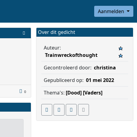
Aanmelden
Over dit gedicht
Auteur:
Trainwreckofthought
Gecontroleerd door:
christina
Gepubliceerd op:
01 mei 2022
0
Thema's:
[Dood]
[Vaders]