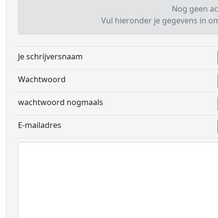
Nog geen ac
Vul hieronder je gegevens in om 
Je schrijversnaam
Wachtwoord
wachtwoord nogmaals
E-mailadres