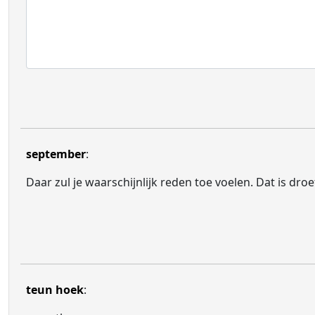
september
:
Daar zul je waarschijnlijk reden toe voelen. Dat is droe
teun hoek
: