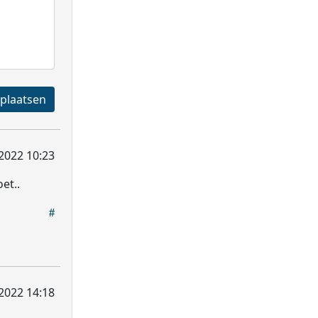
Registreren en plaatsen
2022 10:23
et..
2022 14:18