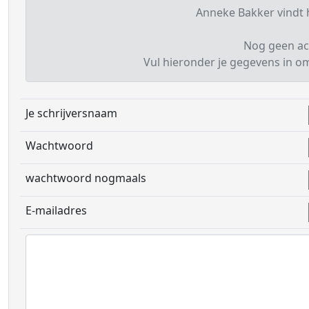
Anneke Bakker vindt h
Nog geen ac
Vul hieronder je gegevens in om 
Je schrijversnaam
Wachtwoord
wachtwoord nogmaals
E-mailadres