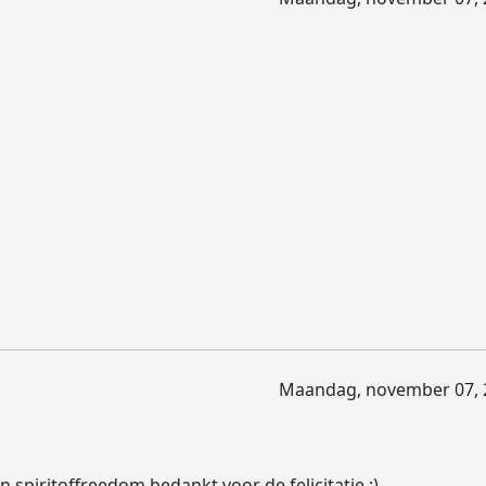
Maandag, november 07, 
spiritoffreedom bedankt voor de felicitatie :)