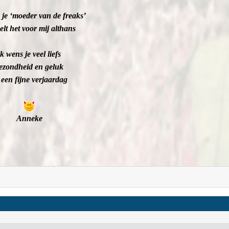
je ‘moeder van de freaks’
elt het voor mij althans
ik wens je veel liefs
ezondheid en geluk
 een fijne verjaardag
Anneke