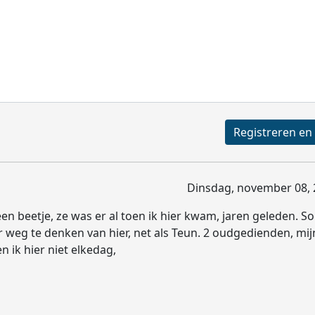
Dinsdag, november 08, 
en beetje, ze was er al toen ik hier kwam, jaren geleden. S
er weg te denken van hier, net als Teun. 2 oudgedienden, mij
n ik hier niet elkedag,