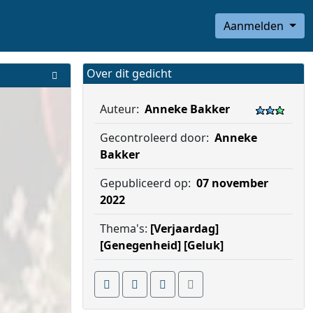
Aanmelden
Over dit gedicht
Auteur:
Anneke Bakker
Gecontroleerd door:
Anneke
Bakker
Gepubliceerd op:
07 november
2022
Thema's:
[Verjaardag]
[Genegenheid]
[Geluk]