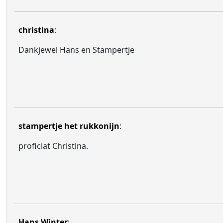
christina
:
Dankjewel Hans en Stampertje
stampertje het rukkonijn
:
proficiat Christina.
Hans Winter
: