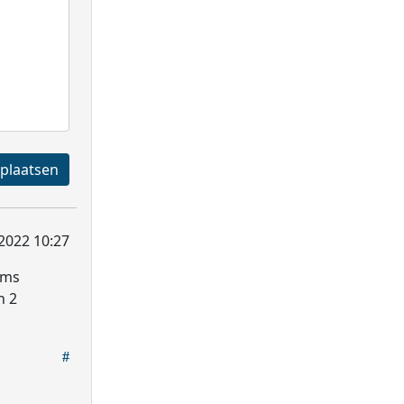
Registreren en plaatsen
2022 10:27
oms
n 2