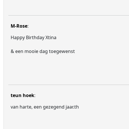
M-Rose
:
Happy Birthday Xtina
& een mooie dag toegewenst
teun hoek
:
van harte, een gezegend jaar.th