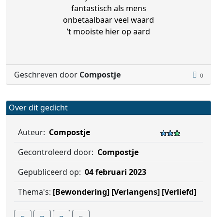
fantastisch als mens
onbetaalbaar veel waard
’t mooiste hier op aard
Geschreven door
Compostje
0
Over dit gedicht
Auteur:
Compostje
Gecontroleerd door:
Compostje
Gepubliceerd op:
04 februari 2023
Thema's:
[Bewondering]
[Verlangens]
[Verliefd]