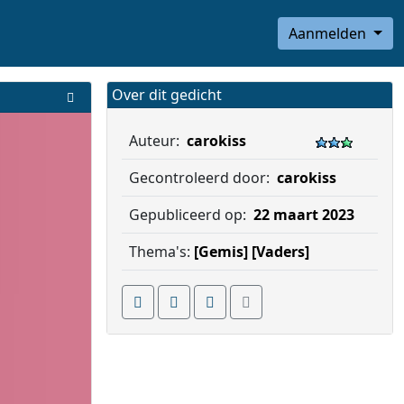
Aanmelden
Over dit gedicht
Auteur:
carokiss
Gecontroleerd door:
carokiss
Gepubliceerd op:
22 maart 2023
Thema's:
[Gemis]
[Vaders]