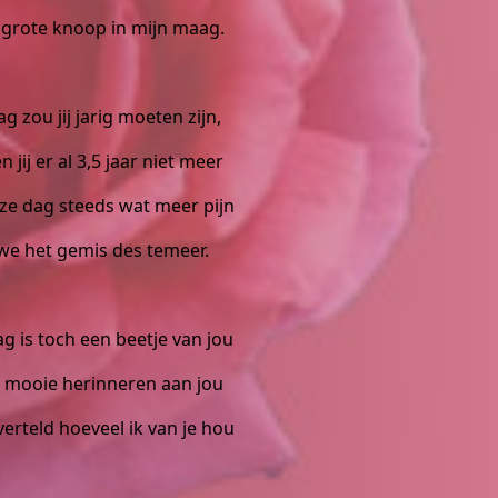
n grote knoop in mijn maag.
 zou jij jarig moeten zijn,
n jij er al 3,5 jaar niet meer
ze dag steeds wat meer pijn
we het gemis des temeer.
 is toch een beetje van jou
l mooie herinneren aan jou
verteld hoeveel ik van je hou