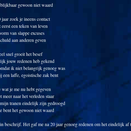
 blijkbaar gewoon niet waard
jaar zoek je ineens contact
t eerst een teken van leven
 vorm van slappe excuses
schuld aan anderen geven
el snel groeit het besef
elijk jouw redenen heb gekend
omdat ik niet belangrijk genoeg was
j een laffe, egoistische zak bent
e wat je me nu hebt gegeven
iet meer naar het verleden staar
 mijn tranen eindelijk zijn gedroogd
je bent het gewoon niet waard
rin beschrijf. Het gaf me na 20 jaar genoeg redenen om het eindelijk af t