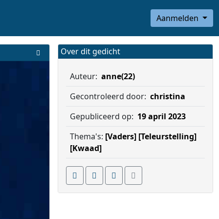
Aanmelden
Over dit gedicht
Auteur:
anne(22)
Gecontroleerd door:
christina
Gepubliceerd op:
19 april 2023
Thema's:
[Vaders]
[Teleurstelling]
[Kwaad]