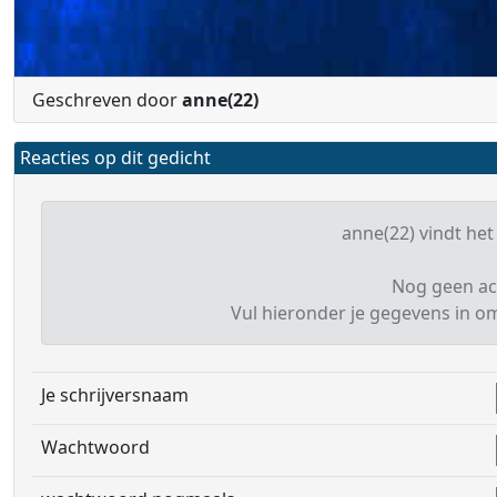
Geschreven door
anne(22)
Reacties op dit gedicht
anne(22) vindt het 
Nog geen ac
Vul hieronder je gegevens in om 
Je schrijversnaam
Wachtwoord