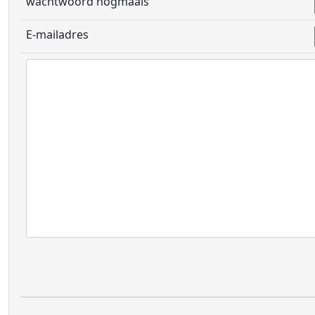
wachtwoord nogmaals
E-mailadres