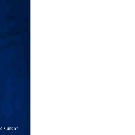
e sluiten*