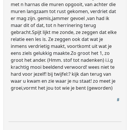
met n harnas die muren opgooit, van achter die
muren langzaam tot rust gekomen, verdriet dat
er mag zijn. gemis,jammer gevoel ,van had ik
maar dit of dat, tot n herrinering terug
gebracht.Spijt lijkt me zonde, ze zeggen dat elke
relatie een les is. Ze zeggen ook dat wat je
inmens verdrietig maakt, voortkomt uit wat je
eens ziels gelukkig maakte.Zo groot het 1, zo
groot het ander. (Hmm. stof tot nadenken) i.i.g
krachtig mooi beeldend verwoord! wees niet te
hard voor jezelf! bij twijfel:? kijk dan terug van
waar u kwam en zie waar je nu staat! zo meet je
groei,vormt het jou tot wie je bent (geworden)