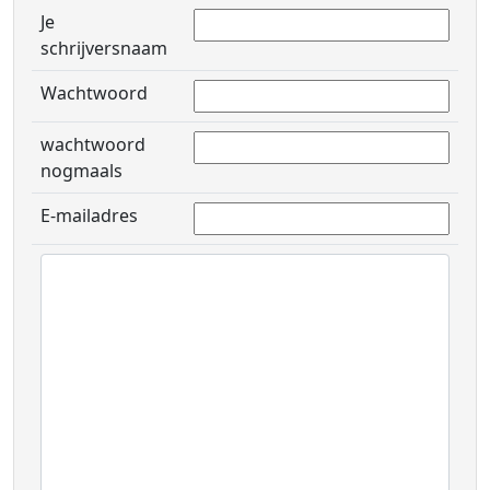
Je
schrijversnaam
Wachtwoord
wachtwoord
nogmaals
E-mailadres