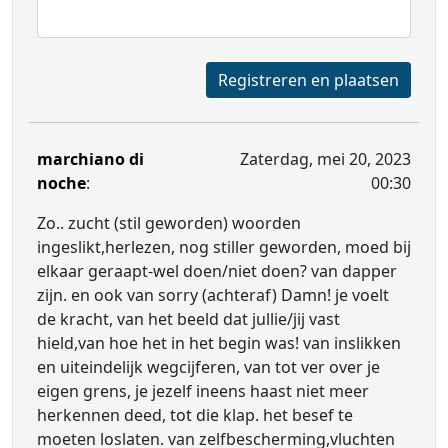
Registreren en plaatsen
marchiano di
Zaterdag, mei 20, 2023
noche
:
00:30
Zo.. zucht (stil geworden) woorden
ingeslikt,herlezen, nog stiller geworden, moed bij
elkaar geraapt-wel doen/niet doen? van dapper
zijn. en ook van sorry (achteraf) Damn! je voelt
de kracht, van het beeld dat jullie/jij vast
hield,van hoe het in het begin was! van inslikken
en uiteindelijk wegcijferen, van tot ver over je
eigen grens, je jezelf ineens haast niet meer
herkennen deed, tot die klap. het besef te
moeten loslaten. van zelfbescherming,vluchten