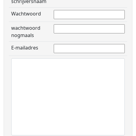
schrijversnaam
Wachtwoord
wachtwoord
nogmaals
E-mailadres