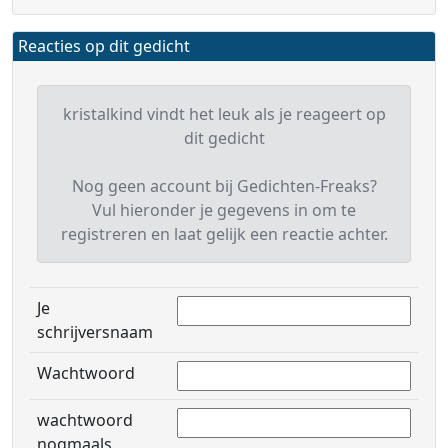
Reacties op dit gedicht
kristalkind vindt het leuk als je reageert op
dit gedicht
Nog geen account bij Gedichten-Freaks?
Vul hieronder je gegevens in om te
registreren en laat gelijk een reactie achter.
Je
schrijversnaam
Wachtwoord
wachtwoord
nogmaals