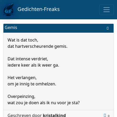
Gedichten-Freaks
Gemis
Wat is dat toch,
dat hartverscheurende gemis.
Dat intense verdriet,
iedere keer als ik weer ga.
Het verlangen,
om je innig te omhelzen.
Overpeinzing,
wat zou je doen als ik nu voor je sta?
Geschreven door
kristalkind
0