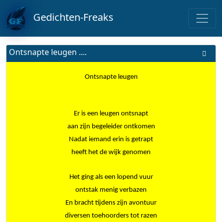
Gedichten-Freaks
Ontsnapte leugen ....
Ontsnapte leugen
Er is een leugen ontsnapt
aan zijn begeleider ontkomen
Nadat iemand erin is getrapt
heeft het de wijk genomen
Het ging als een lopend vuur
ontstak menig verbazen
En bracht tijdens zijn avontuur
diversen toehoorders tot razen