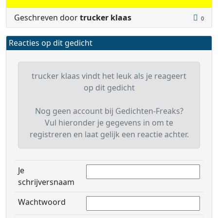
Geschreven door
trucker klaas
0
Reacties op dit gedicht
trucker klaas vindt het leuk als je reageert
op dit gedicht
Nog geen account bij Gedichten-Freaks?
Vul hieronder je gegevens in om te
registreren en laat gelijk een reactie achter.
Je
schrijversnaam
Wachtwoord