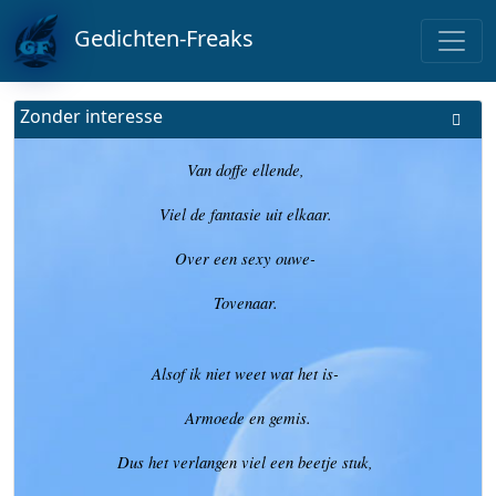
Gedichten-Freaks
Zonder interesse
Van doffe ellende,
Viel de fantasie uit elkaar.
Over een sexy ouwe-
Tovenaar.
Alsof ik niet weet wat het is-
Armoede en gemis.
Dus het verlangen viel een beetje stuk,