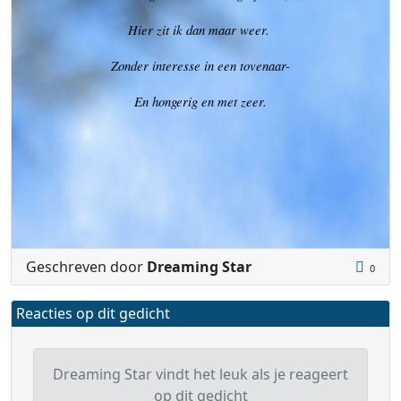
Hier zit ik dan maar weer.
Zonder interesse in een tovenaar-
En hongerig en met zeer.
Geschreven door
Dreaming Star
0
Reacties op dit gedicht
Dreaming Star vindt het leuk als je reageert
op dit gedicht