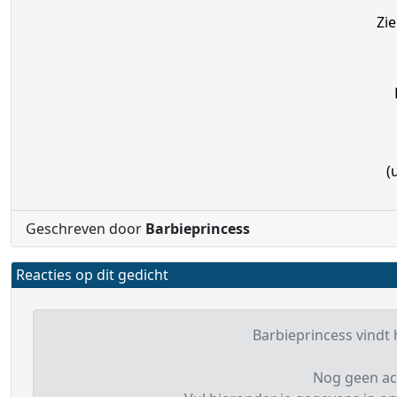
Zie
(
Geschreven door
Barbieprincess
Reacties op dit gedicht
Barbieprincess vindt h
Nog geen ac