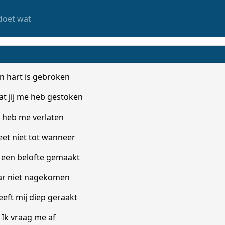
doet wat
n hart is gebroken
t jij me heb gestoken
e heb me verlaten
eet niet tot wanneer
d een belofte gemaakt
r niet nagekomen
eeft mij diep geraakt
Ik vraag me af