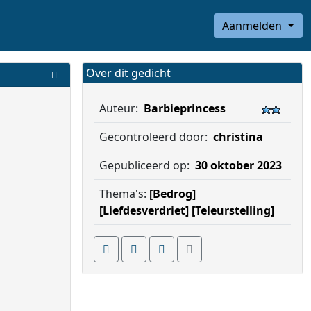
Aanmelden
Over dit gedicht
Auteur:
Barbieprincess
Gecontroleerd door:
christina
Gepubliceerd op:
30 oktober 2023
Thema's:
[Bedrog]
[Liefdesverdriet]
[Teleurstelling]