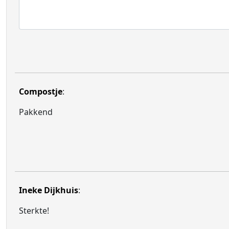
Compostje
:
Pakkend
Ineke Dijkhuis
:
Sterkte!