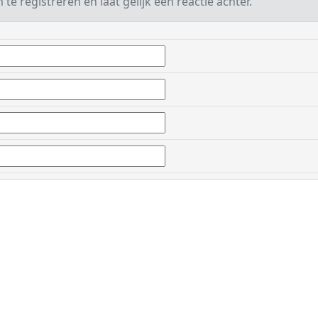
te registreren en laat gelijk een reactie achter.