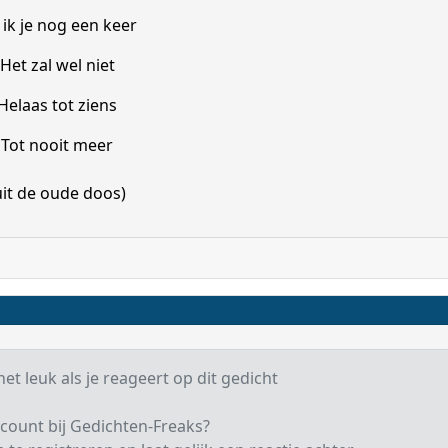
 ik je nog een keer
Het zal wel niet
Helaas tot ziens
Tot nooit meer
uit de oude doos)
et leuk als je reageert op dit gedicht
count bij Gedichten-Freaks?