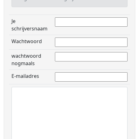
Je
schrijversnaam
Wachtwoord
wachtwoord
nogmaals
E-mailadres