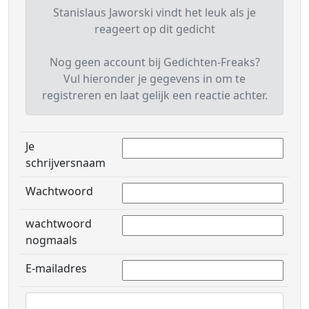
Stanislaus Jaworski vindt het leuk als je
reageert op dit gedicht
Nog geen account bij Gedichten-Freaks?
Vul hieronder je gegevens in om te
registreren en laat gelijk een reactie achter.
Je
schrijversnaam
Wachtwoord
wachtwoord
nogmaals
E-mailadres