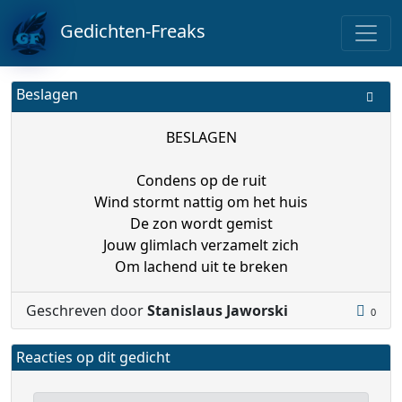
Gedichten-Freaks
Beslagen
BESLAGEN
Condens op de ruit
Wind stormt nattig om het huis
De zon wordt gemist
Jouw glimlach verzamelt zich
Om lachend uit te breken
Geschreven door
Stanislaus Jaworski
0
Reacties op dit gedicht