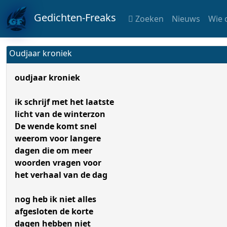
Gedichten-Freaks
Zoeken
Nieuws
Wie 
Oudjaar kroniek
oudjaar kroniek
ik schrijf met het laatste
licht van de winterzon
De wende komt snel
weerom voor langere
dagen die om meer
woorden vragen voor
het verhaal van de dag
nog heb ik niet alles
afgesloten de korte
dagen hebben niet