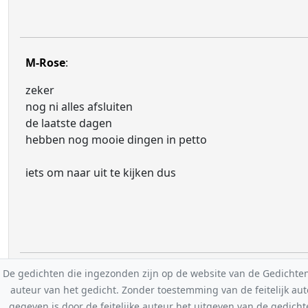
M-Rose
:
zeker
nog ni alles afsluiten
de laatste dagen
hebben nog mooie dingen in petto
iets om naar uit te kijken dus
De gedichten die ingezonden zijn op de website van de Gedichten-F
auteur van het gedicht. Zonder toestemming van de feitelijk a
gegeven is door de feitelijke auteur het uitgeven van de gedicht