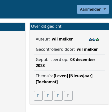
Aanmelden
Over dit gedicht
Auteur:
wil melker
Gecontroleerd door:
wil melker
Gepubliceerd op:
08 december
2023
Thema's:
[Leven]
[Nieuwjaar]
[Toekomst]