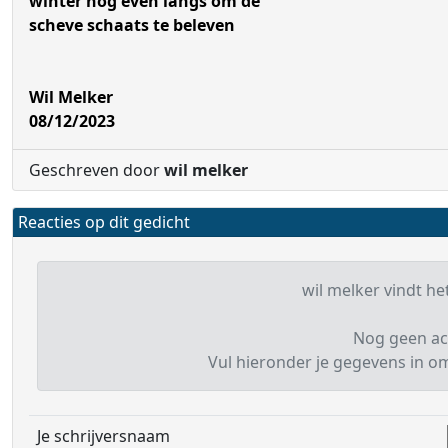
winter nog even langs om de
scheve schaats te beleven
Wil Melker
08/12/2023
Geschreven door
wil melker
Reacties op dit gedicht
wil melker vindt het
Nog geen ac
Vul hieronder je gegevens in om 
Je schrijversnaam