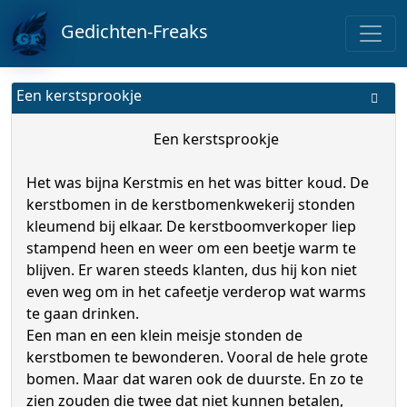
Gedichten-Freaks
Een kerstsprookje
Een kerstsprookje
Het was bijna Kerstmis en het was bitter koud. De
kerstbomen in de kerstbomenkwekerij stonden
kleumend bij elkaar. De kerstboomverkoper liep
stampend heen en weer om een beetje warm te
blijven. Er waren steeds klanten, dus hij kon niet
even weg om in het cafeetje verderop wat warms
te gaan drinken.
Een man en een klein meisje stonden de
kerstbomen te bewonderen. Vooral de hele grote
bomen. Maar dat waren ook de duurste. En zo te
zien zouden die twee dat niet kunnen betalen,