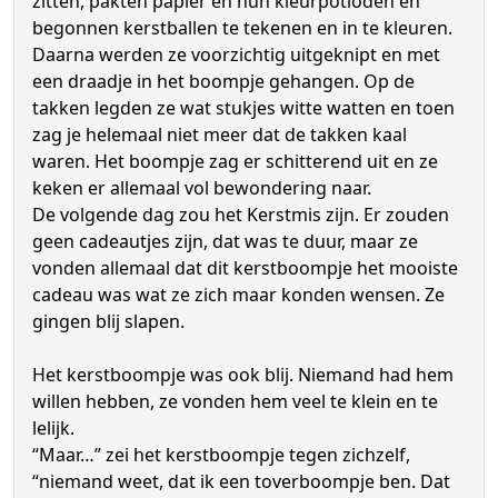
zitten, pakten papier en hun kleurpotloden en
begonnen kerstballen te tekenen en in te kleuren.
Daarna werden ze voorzichtig uitgeknipt en met
een draadje in het boompje gehangen. Op de
takken legden ze wat stukjes witte watten en toen
zag je helemaal niet meer dat de takken kaal
waren. Het boompje zag er schitterend uit en ze
keken er allemaal vol bewondering naar.
De volgende dag zou het Kerstmis zijn. Er zouden
geen cadeautjes zijn, dat was te duur, maar ze
vonden allemaal dat dit kerstboompje het mooiste
cadeau was wat ze zich maar konden wensen. Ze
gingen blij slapen.
Het kerstboompje was ook blij. Niemand had hem
willen hebben, ze vonden hem veel te klein en te
lelijk.
“Maar…” zei het kerstboompje tegen zichzelf,
“niemand weet, dat ik een toverboompje ben. Dat