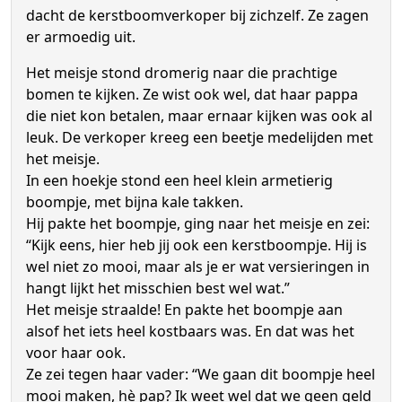
dacht de kerstboomverkoper bij zichzelf. Ze zagen
er armoedig uit.
Het meisje stond dromerig naar die prachtige
bomen te kijken. Ze wist ook wel, dat haar pappa
die niet kon betalen, maar ernaar kijken was ook al
leuk. De verkoper kreeg een beetje medelijden met
het meisje.
In een hoekje stond een heel klein armetierig
boompje, met bijna kale takken.
Hij pakte het boompje, ging naar het meisje en zei:
“Kijk eens, hier heb jij ook een kerstboompje. Hij is
wel niet zo mooi, maar als je er wat versieringen in
hangt lijkt het misschien best wel wat.”
Het meisje straalde! En pakte het boompje aan
alsof het iets heel kostbaars was. En dat was het
voor haar ook.
Ze zei tegen haar vader: “We gaan dit boompje heel
mooi maken, hè pap? Ik weet wel dat we geen geld