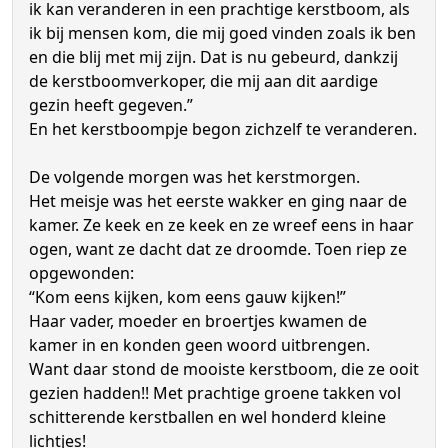
ik kan veranderen in een prachtige kerstboom, als
ik bij mensen kom, die mij goed vinden zoals ik ben
en die blij met mij zijn. Dat is nu gebeurd, dankzij
de kerstboomverkoper, die mij aan dit aardige
gezin heeft gegeven.”
En het kerstboompje begon zichzelf te veranderen.
De volgende morgen was het kerstmorgen.
Het meisje was het eerste wakker en ging naar de
kamer. Ze keek en ze keek en ze wreef eens in haar
ogen, want ze dacht dat ze droomde. Toen riep ze
opgewonden:
“Kom eens kijken, kom eens gauw kijken!”
Haar vader, moeder en broertjes kwamen de
kamer in en konden geen woord uitbrengen.
Want daar stond de mooiste kerstboom, die ze ooit
gezien hadden!! Met prachtige groene takken vol
schitterende kerstballen en wel honderd kleine
lichtjes!