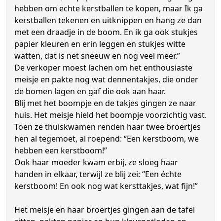
hebben om echte kerstballen te kopen, maar Ik ga
kerstballen tekenen en uitknippen en hang ze dan
met een draadje in de boom. En ik ga ook stukjes
papier kleuren en erin leggen en stukjes witte
watten, dat is net sneeuw en nog veel meer.”
De verkoper moest lachen om het enthousiaste
meisje en pakte nog wat dennentakjes, die onder
de bomen lagen en gaf die ook aan haar.
Blij met het boompje en de takjes gingen ze naar
huis. Het meisje hield het boompje voorzichtig vast.
Toen ze thuiskwamen renden haar twee broertjes
hen al tegemoet, al roepend: “Een kerstboom, we
hebben een kerstboom!”
Ook haar moeder kwam erbij, ze sloeg haar
handen in elkaar, terwijl ze blij zei: “Een échte
kerstboom! En ook nog wat kersttakjes, wat fijn!”
Het meisje en haar broertjes gingen aan de tafel