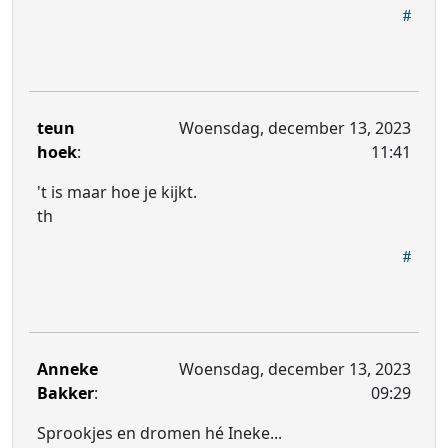
teun
Woensdag, december 13, 2023
hoek
:
11:41
't is maar hoe je kijkt.
th
Anneke
Woensdag, december 13, 2023
Bakker
:
09:29
Sprookjes en dromen hé Ineke...