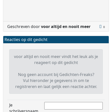
Geschreven door
voor altijd en nooit meer
0
Reacties op dit gedicht
voor altijd en nooit meer vindt het leuk als je
reageert op dit gedicht
Nog geen account bij Gedichten-Freaks?
Vul hieronder je gegevens in om te
registreren en laat gelijk een reactie achter.
Je
schrijversnaam