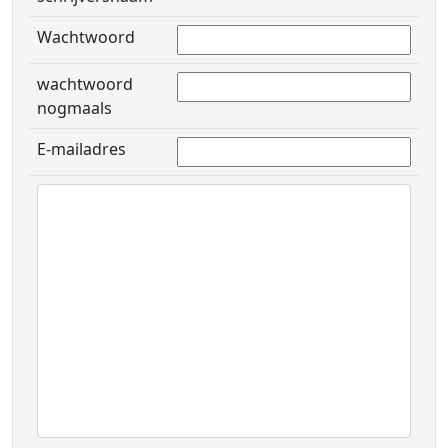
Wachtwoord
wachtwoord
nogmaals
E-mailadres