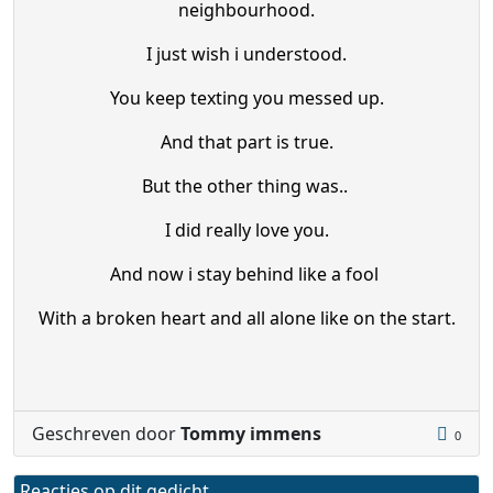
neighbourhood.
I just wish i understood.
You keep texting you messed up.
And that part is true.
But the other thing was..
I did really love you.
And now i stay behind like a fool
With a broken heart and all alone like on the start.
Geschreven door
Tommy immens
0
Reacties op dit gedicht