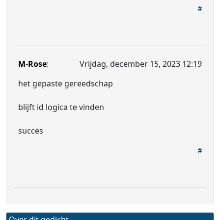
M-Rose
:
Vrijdag, december 15, 2023 12:19
het gepaste gereedschap
blijft id logica te vinden
succes
Over dit gedicht