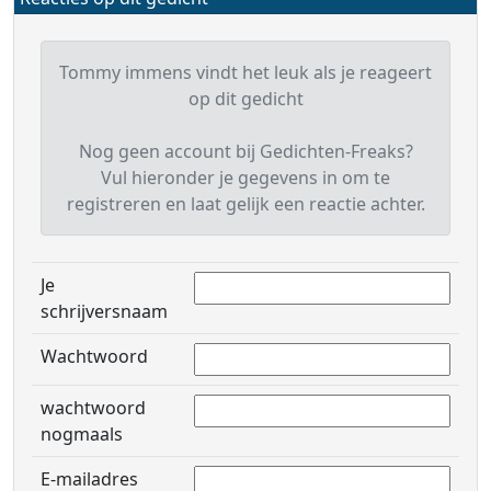
Tommy immens vindt het leuk als je reageert
op dit gedicht
Nog geen account bij Gedichten-Freaks?
Vul hieronder je gegevens in om te
registreren en laat gelijk een reactie achter.
Je
schrijversnaam
Wachtwoord
wachtwoord
nogmaals
E-mailadres