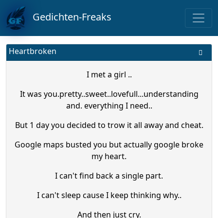
Gedichten-Freaks
Heartbroken
I met a girl ..
It was you.pretty..sweet..lovefull...understanding
and. everything I need..
But 1 day you decided to trow it all away and cheat.
Google maps busted you but actually google broke
my heart.
I can't find back a single part.
I can't sleep cause I keep thinking why..
And then just cry.