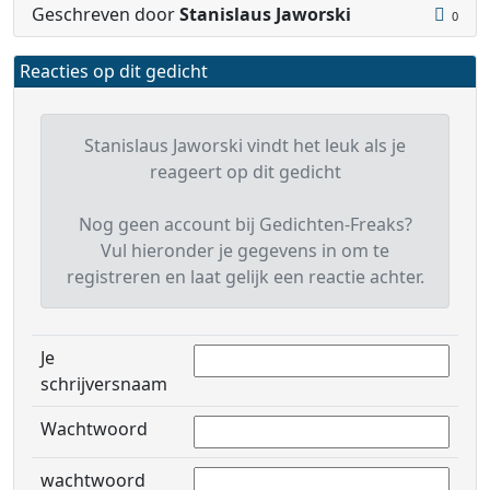
Geschreven door
Stanislaus Jaworski
0
Reacties op dit gedicht
Stanislaus Jaworski vindt het leuk als je
reageert op dit gedicht
Nog geen account bij Gedichten-Freaks?
Vul hieronder je gegevens in om te
registreren en laat gelijk een reactie achter.
Je
schrijversnaam
Wachtwoord
wachtwoord