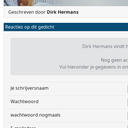
Geschreven door
Dirk Hermans
Reacties op dit gedicht
Dirk Hermans vindt he
Nog geen ac
Vul hieronder je gegevens in om 
Je schrijversnaam
Wachtwoord
wachtwoord nogmaals