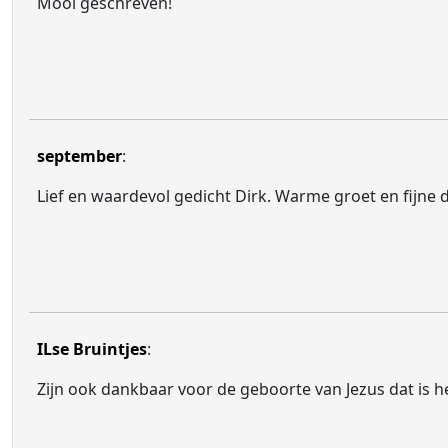
Mooi geschreven!
september
:
Lief en waardevol gedicht Dirk. Warme groet en fijne 
ILse Bruintjes
:
Zijn ook dankbaar voor de geboorte van Jezus dat is h