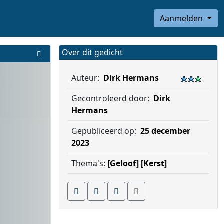
Aanmelden
Over dit gedicht
Auteur:
Dirk Hermans
Gecontroleerd door:
Dirk
Hermans
Gepubliceerd op:
25 december
2023
Thema's:
[Geloof]
[Kerst]