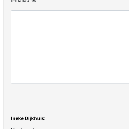
E-mailadres
Ineke Dijkhuis
: