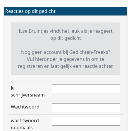
Reacties op dit gedicht
ILse Bruintjes vindt het leuk als je reageert
op dit gedicht
Nog geen account bij Gedichten-Freaks?
Vul hieronder je gegevens in om te
registreren en laat gelijk een reactie achter.
Je
schrijversnaam
Wachtwoord
wachtwoord
nogmaals