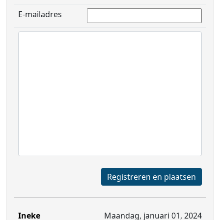
E-mailadres
Registreren en plaatsen
Ineke
Maandag, januari 01, 2024