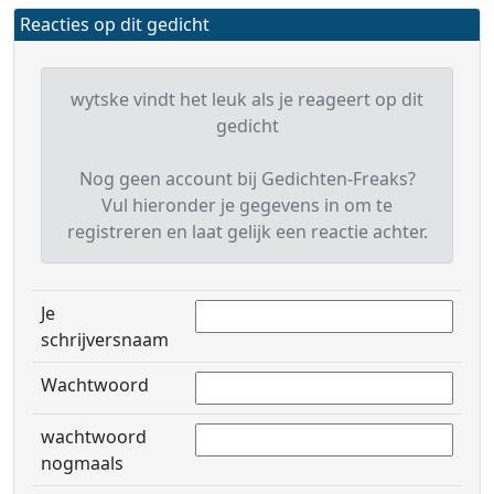
Reacties op dit gedicht
wytske vindt het leuk als je reageert op dit
gedicht
Nog geen account bij Gedichten-Freaks?
Vul hieronder je gegevens in om te
registreren en laat gelijk een reactie achter.
Je
schrijversnaam
Wachtwoord
wachtwoord
nogmaals