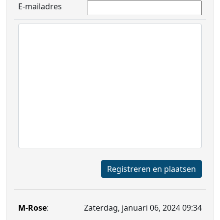
E-mailadres
Registreren en plaatsen
M-Rose
:
Zaterdag, januari 06, 2024 09:34