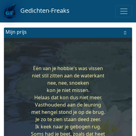
Gedichten-Freaks
Mijn prijs
Ëën van je hobbie's was vissen
niet stil zitten aan de waterkant
nee, nee, snoeken
kon je niet missen.
Helaas dat kon dus niet meer.
Vasthoudend aan de leuning
met hengel stond je op de brug.
Je zo te zien staan deed zeer.
Ik keek naar je gebogen rug.
Soms had je beet, zoals dat heet