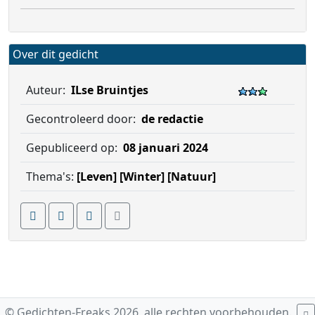
Over dit gedicht
Auteur:
ILse Bruintjes
Gecontroleerd door:
de redactie
Gepubliceerd op:
08 januari 2024
Thema's:
[Leven]
[Winter]
[Natuur]
© Gedichten-Freaks 2026, alle rechten voorbehouden.