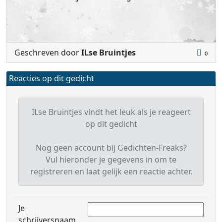
Geschreven door
ILse Bruintjes
0
Reacties op dit gedicht
ILse Bruintjes vindt het leuk als je reageert
op dit gedicht
Nog geen account bij Gedichten-Freaks?
Vul hieronder je gegevens in om te
registreren en laat gelijk een reactie achter.
Je
schrijversnaam