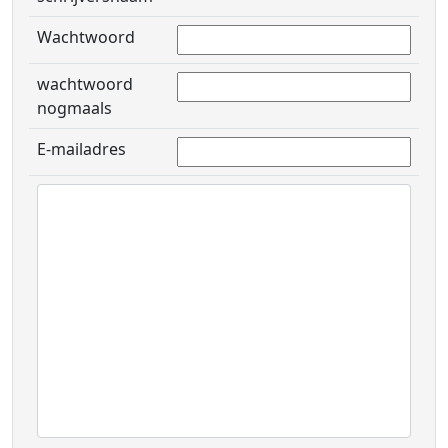
Wachtwoord
wachtwoord
nogmaals
E-mailadres