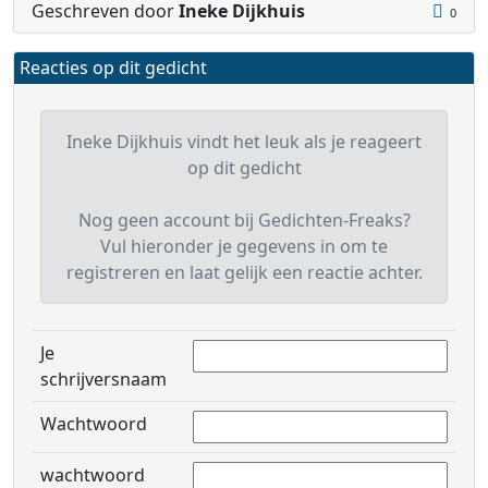
Geschreven door
Ineke Dijkhuis
0
Reacties op dit gedicht
Ineke Dijkhuis vindt het leuk als je reageert
op dit gedicht
Nog geen account bij Gedichten-Freaks?
Vul hieronder je gegevens in om te
registreren en laat gelijk een reactie achter.
Je
schrijversnaam
Wachtwoord
wachtwoord