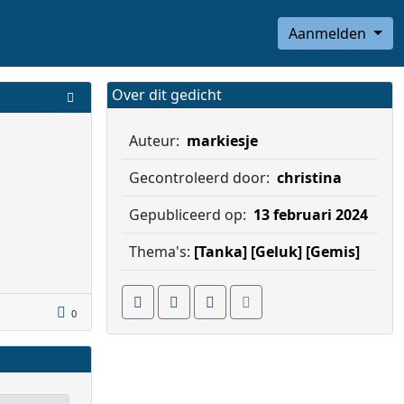
Aanmelden
Over dit gedicht
Auteur:
markiesje
Gecontroleerd door:
christina
Gepubliceerd op:
13 februari 2024
Thema's:
[Tanka]
[Geluk]
[Gemis]
0