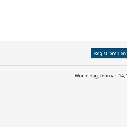
Woensdag, februari 14, 