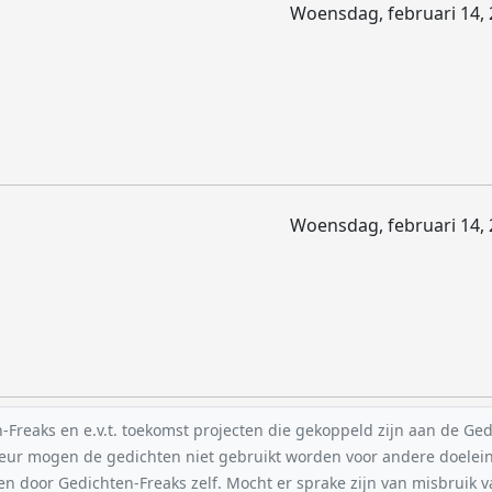
Woensdag, februari 14, 
Woensdag, februari 14, 
reaks en e.v.t. toekomst projecten die gekoppeld zijn aan de Gedic
uteur mogen de gedichten niet gebruikt worden voor andere doelei
en door Gedichten-Freaks zelf. Mocht er sprake zijn van misbruik 