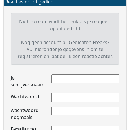
Reacties op dit gedicht
Nightscream vindt het leuk als je reageert
op dit gedicht
Nog geen account bij Gedichten-Freaks?
Vul hieronder je gegevens in om te
registreren en laat gelijk een reactie achter.
Je
schrijversnaam
Wachtwoord
wachtwoord
nogmaals
E-mailadres