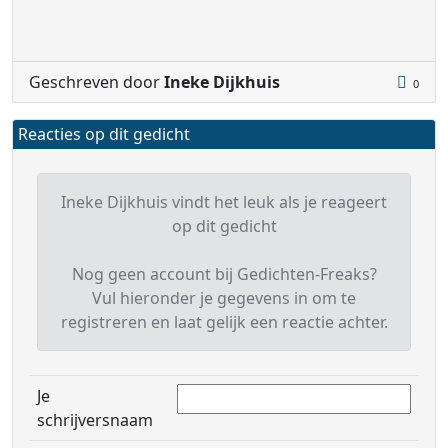
Geschreven door
Ineke Dijkhuis
0
Reacties op dit gedicht
Ineke Dijkhuis vindt het leuk als je reageert
op dit gedicht
Nog geen account bij Gedichten-Freaks?
Vul hieronder je gegevens in om te
registreren en laat gelijk een reactie achter.
Je
schrijversnaam