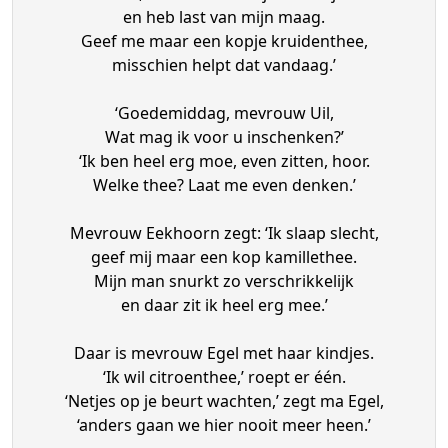
en heb last van mijn maag.
Geef me maar een kopje kruidenthee,
misschien helpt dat vandaag.’
‘Goedemiddag, mevrouw Uil,
Wat mag ik voor u inschenken?’
‘Ik ben heel erg moe, even zitten, hoor.
Welke thee? Laat me even denken.’
Mevrouw Eekhoorn zegt: ‘Ik slaap slecht,
geef mij maar een kop kamillethee.
Mijn man snurkt zo verschrikkelijk
en daar zit ik heel erg mee.’
Daar is mevrouw Egel met haar kindjes.
‘Ik wil citroenthee,’ roept er één.
‘Netjes op je beurt wachten,’ zegt ma Egel,
‘anders gaan we hier nooit meer heen.’