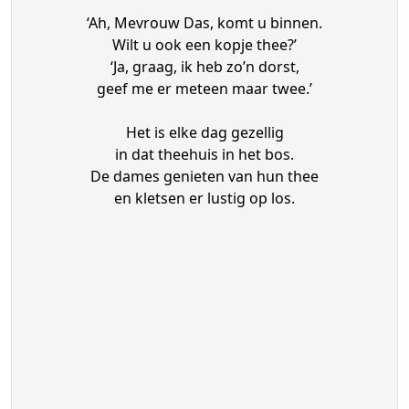
‘Ah, Mevrouw Das, komt u binnen.
Wilt u ook een kopje thee?’
‘Ja, graag, ik heb zo’n dorst,
geef me er meteen maar twee.’
Het is elke dag gezellig
in dat theehuis in het bos.
De dames genieten van hun thee
en kletsen er lustig op los.