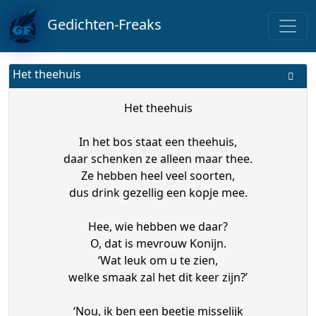
Gedichten-Freaks
Het theehuis
Het theehuis
In het bos staat een theehuis,
daar schenken ze alleen maar thee.
Ze hebben heel veel soorten,
dus drink gezellig een kopje mee.
Hee, wie hebben we daar?
O, dat is mevrouw Konijn.
‘Wat leuk om u te zien,
welke smaak zal het dit keer zijn?’
‘Nou, ik ben een beetje misselijk