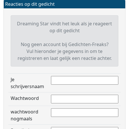
Reacties op dit gedicht
Dreaming Star vindt het leuk als je reageert
op dit gedicht
Nog geen account bij Gedichten-Freaks?
Vul hieronder je gegevens in om te
registreren en laat gelijk een reactie achter.
Je
schrijversnaam
Wachtwoord
wachtwoord
nogmaals