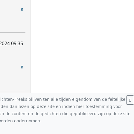
2024 09:35
hten-Freaks blijven ten alle tijden eigendom van de feitelijke
nden dan lezen op deze site en indien hier toestemming voor
van de content en de gedichten die gepubliceerd zijn op deze site
n worden ondernomen.