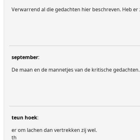
Verwarrend al die gedachten hier beschreven. Heb er ze
september
:
De maan en de mannetjes van de kritische gedachten. N
teun hoek
:
er om lachen dan vertrekken zij wel.
th