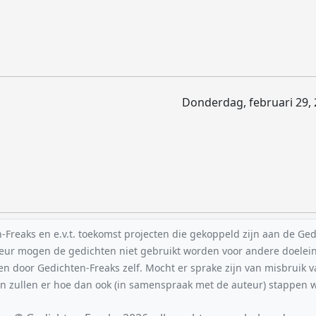
Donderdag, februari 29, 
reaks en e.v.t. toekomst projecten die gekoppeld zijn aan de Gedic
uteur mogen de gedichten niet gebruikt worden voor andere doelei
en door Gedichten-Freaks zelf. Mocht er sprake zijn van misbruik 
n zullen er hoe dan ook (in samenspraak met de auteur) stappe