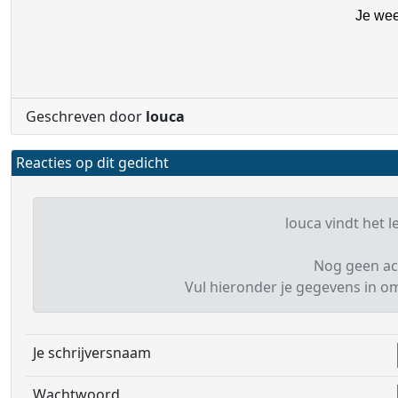
Je wee
Geschreven door
louca
Reacties op dit gedicht
louca vindt het l
Nog geen ac
Vul hieronder je gegevens in om 
Je schrijversnaam
Wachtwoord