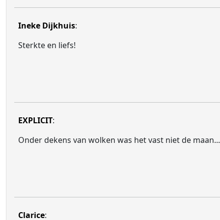
Ineke Dijkhuis
:
Sterkte en liefs!
EXPLICIT
:
Onder dekens van wolken was het vast niet de maan...
Clarice
: