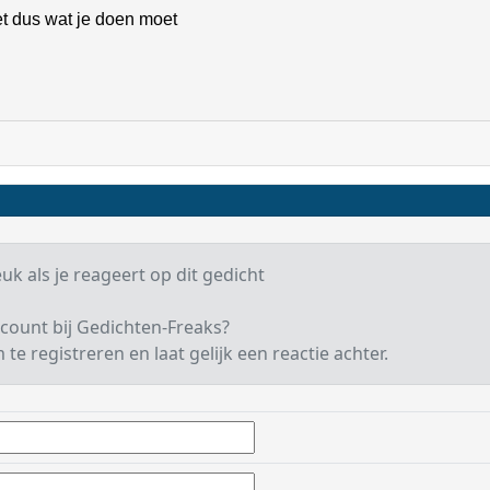
t dus wat je doen moet
euk als je reageert op dit gedicht
count bij Gedichten-Freaks?
te registreren en laat gelijk een reactie achter.