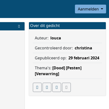
Aanmelden
Over dit gedicht
Auteur:
louca
Gecontroleerd door:
christina
Gepubliceerd op:
29 februari 2024
Thema's:
[Dood]
[Pesten]
[Verwarring]