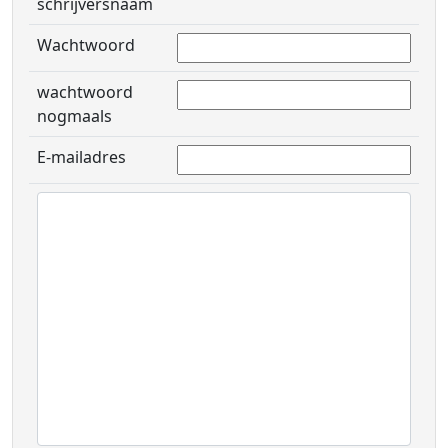
schrijversnaam
Wachtwoord
wachtwoord
nogmaals
E-mailadres