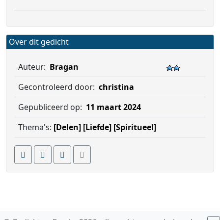
Over dit gedicht
Auteur:
Bragan
Gecontroleerd door:
christina
Gepubliceerd op:
11 maart 2024
Thema's:
[Delen]
[Liefde]
[Spiritueel]