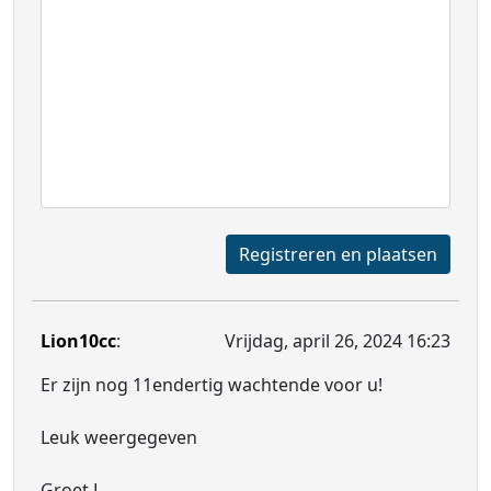
Registreren en plaatsen
Lion10cc
:
Vrijdag, april 26, 2024 16:23
Er zijn nog 11endertig wachtende voor u!
Leuk weergegeven
Groet L