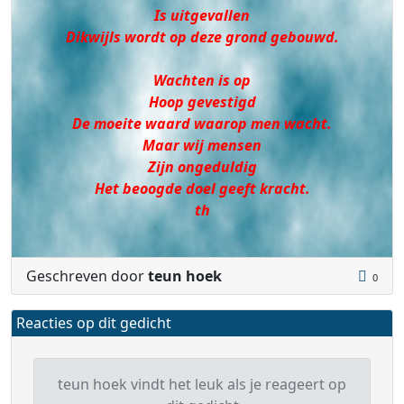
Is uitgevallen
Dikwijls wordt op deze grond gebouwd.
Wachten is op
Hoop gevestigd
De moeite waard waarop men wacht.
Maar wij mensen
Zijn ongeduldig
Het beoogde doel geeft kracht.
th
Geschreven door
teun hoek
0
Reacties op dit gedicht
teun hoek vindt het leuk als je reageert op