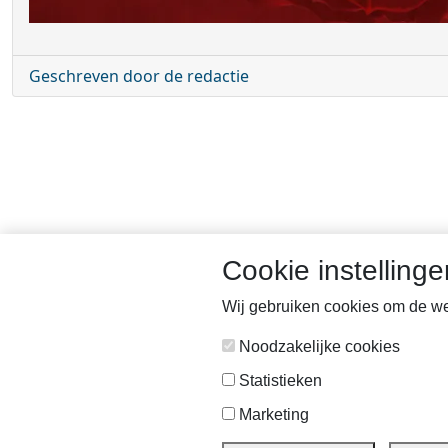
Geschreven door de redactie
Cookie instellinge
Wij gebruiken cookies om de web
Noodzakelijke cookies
De gedichten die ingezonden zijn op de website van de Gedichten-F
Statistieken
auteur van het gedicht. Zonder toestemming van de feitelijk a
Marketing
gegeven is door de feitelijke auteur het uitgeven van de gedicht