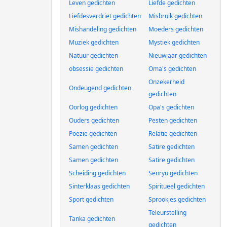
Leven gedichten
Liefde gedichten
Liefdesverdriet gedichten
Misbruik gedichten
Mishandeling gedichten
Moeders gedichten
Muziek gedichten
Mystiek gedichten
Natuur gedichten
Nieuwjaar gedichten
obsessie gedichten
Oma's gedichten
Onzekerheid
Ondeugend gedichten
gedichten
Oorlog gedichten
Opa's gedichten
Ouders gedichten
Pesten gedichten
Poezie gedichten
Relatie gedichten
Samen gedichten
Satire gedichten
Samen gedichten
Satire gedichten
Scheiding gedichten
Senryu gedichten
Sinterklaas gedichten
Spiritueel gedichten
Sport gedichten
Sprookjes gedichten
Teleurstelling
Tanka gedichten
gedichten