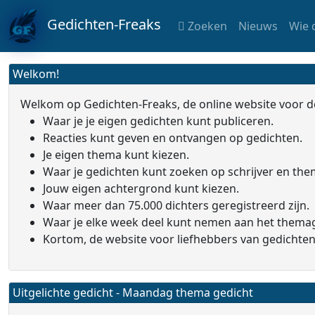
Gedichten-Freaks
Zoeken
Nieuws
Wie 
Welkom!
Welkom op Gedichten-Freaks, de online website voor d
Waar je je eigen gedichten kunt publiceren.
Reacties kunt geven en ontvangen op gedichten.
Je eigen thema kunt kiezen.
Waar je gedichten kunt zoeken op schrijver en the
Jouw eigen achtergrond kunt kiezen.
Waar meer dan 75.000 dichters geregistreerd zijn.
Waar je elke week deel kunt nemen aan het thema
Kortom, de website voor liefhebbers van gedichten
Uitgelichte gedicht - Maandag thema gedicht