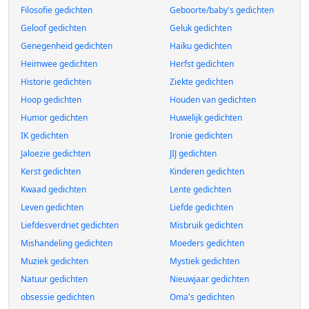
Filosofie gedichten
Geboorte/baby's gedichten
Geloof gedichten
Geluk gedichten
Genegenheid gedichten
Haiku gedichten
Heimwee gedichten
Herfst gedichten
Historie gedichten
Ziekte gedichten
Hoop gedichten
Houden van gedichten
Humor gedichten
Huwelijk gedichten
IK gedichten
Ironie gedichten
Jaloezie gedichten
JIJ gedichten
Kerst gedichten
Kinderen gedichten
Kwaad gedichten
Lente gedichten
Leven gedichten
Liefde gedichten
Liefdesverdriet gedichten
Misbruik gedichten
Mishandeling gedichten
Moeders gedichten
Muziek gedichten
Mystiek gedichten
Natuur gedichten
Nieuwjaar gedichten
obsessie gedichten
Oma's gedichten