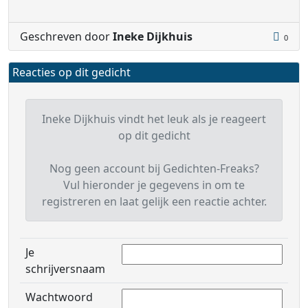
Geschreven door
Ineke Dijkhuis
0
Reacties op dit gedicht
Ineke Dijkhuis vindt het leuk als je reageert
op dit gedicht
Nog geen account bij Gedichten-Freaks?
Vul hieronder je gegevens in om te
registreren en laat gelijk een reactie achter.
Je
schrijversnaam
Wachtwoord