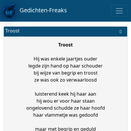
Gedichten-Freaks
Troost
Troost
Hij was enkele jaartjes ouder
legde zijn hand op haar schouder
bij wijze van begrip en troost
ze was ook zo verwaarloosd
luisterend keek hij haar aan
hij wou er voor haar staan
ongelovend schudde ze haar hoofd
haar vlammetje was gedoofd
maar met begrip en geduld