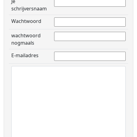
Je
schrijversnaam
Wachtwoord
wachtwoord
nogmaals
E-mailadres