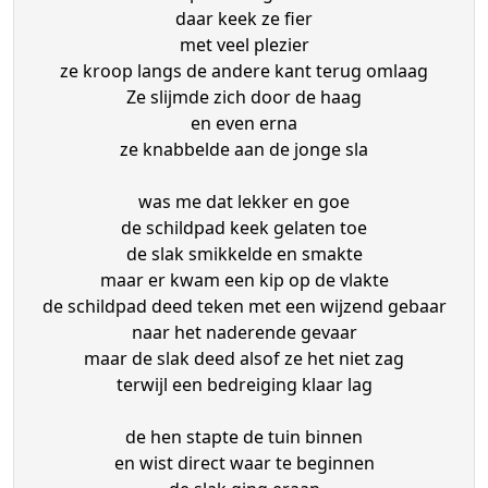
daar keek ze fier
met veel plezier
ze kroop langs de andere kant terug omlaag
Ze slijmde zich door de haag
en even erna
ze knabbelde aan de jonge sla
was me dat lekker en goe
de schildpad keek gelaten toe
de slak smikkelde en smakte
maar er kwam een kip op de vlakte
de schildpad deed teken met een wijzend gebaar
naar het naderende gevaar
maar de slak deed alsof ze het niet zag
terwijl een bedreiging klaar lag
de hen stapte de tuin binnen
en wist direct waar te beginnen