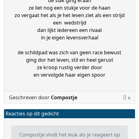
de slak ging eraan
ze liet nog een stukje voor de haan
zo vergaat het als je het leven ziet als een strijd
een wedstrijd
dan lijkt iedereen een rivaal
in je eigen levensverhaal
de schildpad was zich van geen race bewust
ging dor het leven, stil en heel gerust
ze kroop rustig verder door
en vervolgde haar eigen spoor
Geschreven door
Compostje
0
Reacties op dit gedicht
Compostje vindt het leuk als je reageert op