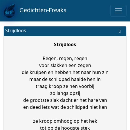
Gedichten-Freaks
Strijdloos
Strijdloos
Regen, regen, regen
voor slakken een zegen
die kruipen en hebben het naar hun zin
maar de schildpad haalde hen in
traag kroop ze hen voorbij
zo langs opzij
de grootste slak dacht er het hare van
en deed iets wat de schildpad niet kan
ze kroop omhoog op het hek
tot op de hoogste stek