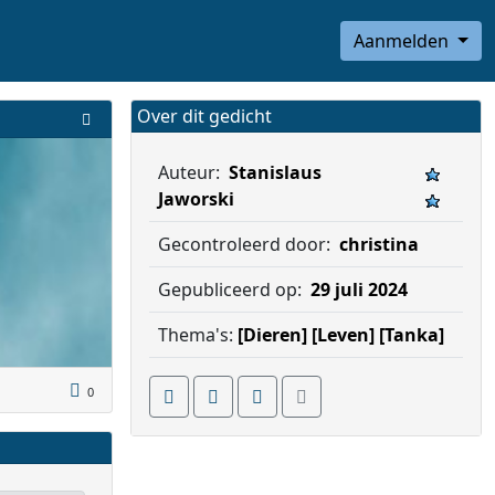
Aanmelden
Over dit gedicht
Auteur:
Stanislaus
Jaworski
Gecontroleerd door:
christina
Gepubliceerd op:
29 juli 2024
Thema's:
[Dieren]
[Leven]
[Tanka]
0