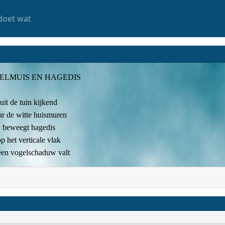
doet wat
ELMUIS EN HAGEDIS
uit de tuin kijkend
ar de witte huismuren
beweegt hagedis
p het verticale vlak
 een vogelschaduw valt