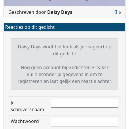
Geschreven door
Daisy Days
0
Reacties op dit gedicht
Daisy Days vindt het leuk als je reageert op
dit gedicht
Nog geen account bij Gedichten-Freaks?
Vul hieronder je gegevens in om te
registreren en laat gelijk een reactie achter.
Je
schrijversnaam
Wachtwoord