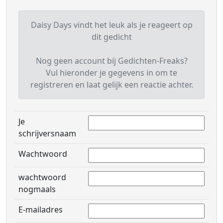
Daisy Days vindt het leuk als je reageert op
dit gedicht
Nog geen account bij Gedichten-Freaks?
Vul hieronder je gegevens in om te
registreren en laat gelijk een reactie achter.
Je
schrijversnaam
Wachtwoord
wachtwoord
nogmaals
E-mailadres