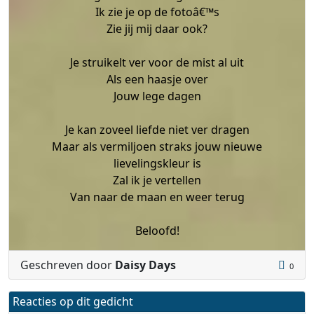
Ik zie je op de fotoâ€™s
Zie jij mij daar ook?
Je struikelt ver voor de mist al uit
Als een haasje over
Jouw lege dagen
Je kan zoveel liefde niet ver dragen
Maar als vermiljoen straks jouw nieuwe
lievelingskleur is
Zal ik je vertellen
Van naar de maan en weer terug
Beloofd!
Geschreven door
Daisy Days
0
Reacties op dit gedicht