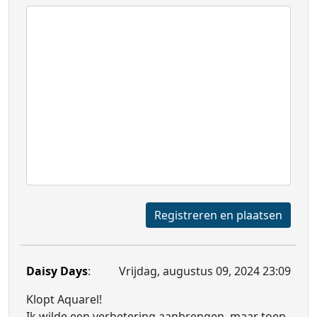
Registreren en plaatsen
Daisy Days
:
Vrijdag, augustus 09, 2024 23:09
Klopt Aquarel!
Ik wilde een verbetering aanbrengen, maar toen